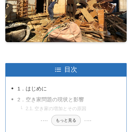
目次
1．はじめに
2．空き家問題の現状と影響
2.1. 空き家の増加とその原因
もっと見る