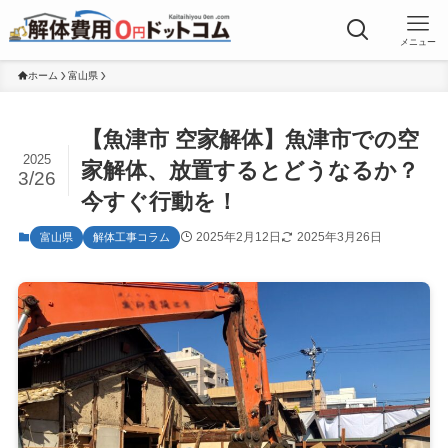
メニュー
ホーム
富山県
【魚津市 空家解体】魚津市での空
2025
家解体、放置するとどうなるか？
3/26
今すぐ行動を！
2025年2月12日
2025年3月26日
富山県
解体工事コラム