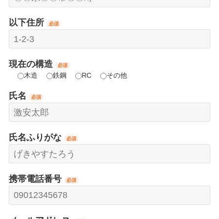
以下住所
必須
現在の構造
必須
木造
鉄鋼
RC
その他
氏名
必須
氏名ふりがな
必須
携帯電話番号
必須