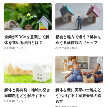
企業がSDGsを意識して解
都会と地方で違う？解体を
体を進める理由とは？
めぐる価値観のギャップ
2025年10月16日
2025年10月15日
解体と再開発｜地域の空き
解体を機に実家の土地をど
家問題をどう解決するか
う活用する？家族会議の進
め方
2025年10月14日
2025年10月10日