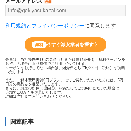
メールアドレス
必須
利用規約とプライバシーポリシー
に同意します
今すぐ激安業者を探す 》
無料
会員は、当社提携先1社の見積もりまたは買取紹介を、無料クーポンを
お持ちの場合に限り無償でご利用いただけます。
クーポンをお持ちでない場合は、紹介料として5,000円（税込）を頂戴
いたします。
また、「解体費用実質0円プラン」にてご契約いただいた方には、5万
円分の商品券を進呈いたします。
さらに、所定の条件（理由①）を満たしてご契約いただいた場合は、
追加で100万円を進呈いたします。
詳細は当社までお問い合わせください。
関連記事