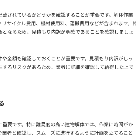
記載されているかどうかを確認することが重要です。解体作業
やリサイクル費用、機材使用料、運搬費用などが含まれます。
要となるため、見積もり内訳が明確であることを確認しましょ
件や金額も確認しておくことが重要です。見積もり内訳がしっ
生するリスクがあるため、業者に詳細を確認して納得した上で
る
に重要です。特に難易度の高い建物解体では、作業に時間がか
を業者と確認し、スムーズに進行するように計画を立てること