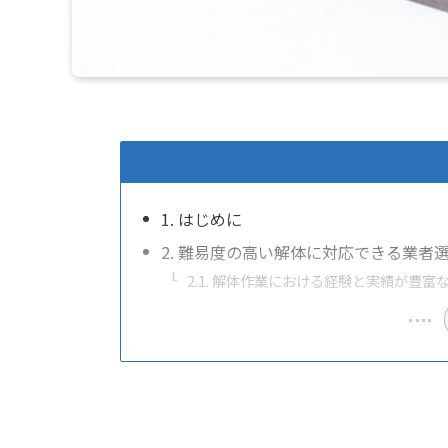
1. はじめに
2. 難易度の高い解体に対応できる業者
2.1. 解体作業における経験と実績が豊富