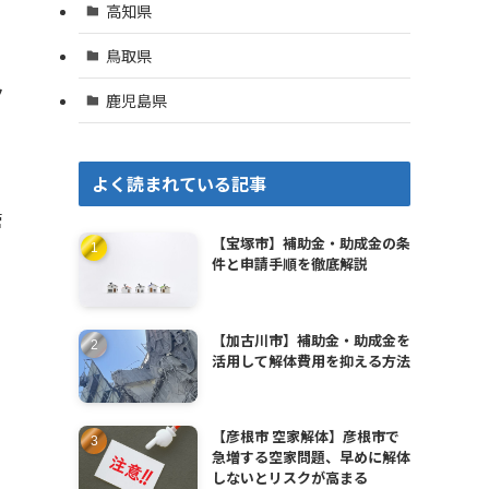
高知県
鳥取県
ク
鹿児島県
よく読まれている記事
管
【宝塚市】補助金・助成金の条
件と申請手順を徹底解説
【加古川市】補助金・助成金を
活用して解体費用を抑える方法
【彦根市 空家解体】彦根市で
急増する空家問題、早めに解体
しないとリスクが高まる