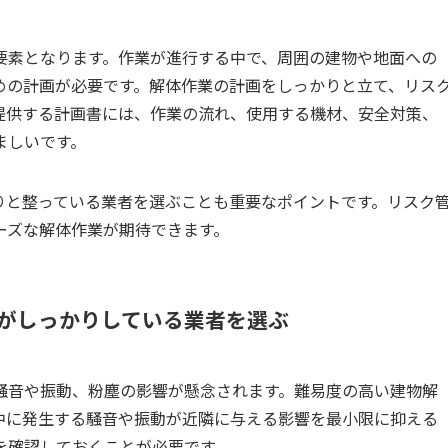
要素となります。作業が進行する中で、周囲の建物や地面への
めの計画が必要です。解体作業の計画をしっかりと立て、リス
提供する計画書には、作業の流れ、使用する機材、安全対策、
ましいです。
りと整っている業者を選ぶことも重要なポイントです。リスク
ーズな解体作業が期待できます。
対応がしっかりしている業者を選ぶ
騒音や振動、粉塵の影響が懸念されます。難易度の高い建物解
中に発生する騒音や振動が近隣に与える影響を最小限に抑える
を確認しておくことが必要です。