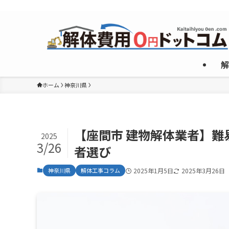
複数のめんどくさいやり取りなしで”激安”一社のみご紹介！
解
ホーム
神奈川県
【座間市 建物解体業者】
2025
3/26
者選び
神奈川県
解体工事コラム
2025年1月5日
2025年3月26日