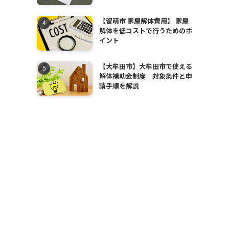
【留萌市 家屋解体費用】 家屋
解体を低コストで行うためのポ
イント
【大牟田市】大牟田市で使える
解体補助金制度｜対象条件と申
請手順を解説
。