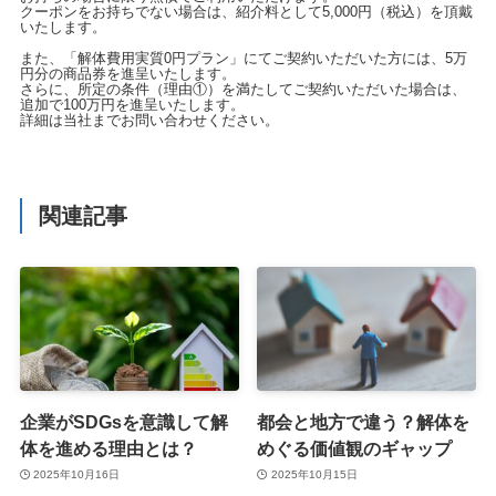
クーポンをお持ちでない場合は、紹介料として5,000円（税込）を頂戴
いたします。
また、「解体費用実質0円プラン」にてご契約いただいた方には、5万
円分の商品券を進呈いたします。
さらに、所定の条件（理由①）を満たしてご契約いただいた場合は、
追加で100万円を進呈いたします。
詳細は当社までお問い合わせください。
関連記事
企業がSDGsを意識して解
都会と地方で違う？解体を
体を進める理由とは？
めぐる価値観のギャップ
2025年10月16日
2025年10月15日