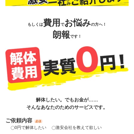
費用
お悩み
もしくは
で
の方へ！
朗報
です！
解体したい。でもお金が……
そんなあなたのためのサービスです。
ご依頼内容
必須
0円で解体したい
激安会社を教えて欲しい