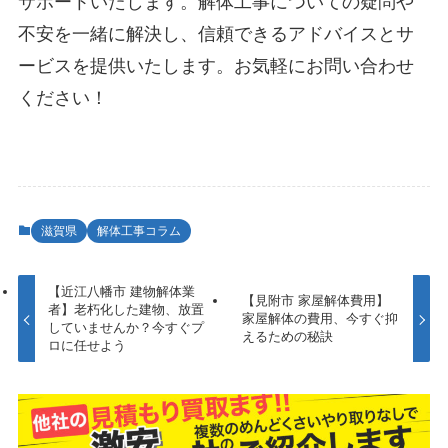
サポートいたします。解体工事についての疑問や
不安を一緒に解決し、信頼できるアドバイスとサ
ービスを提供いたします。お気軽にお問い合わせ
ください！
滋賀県
解体工事コラム
【近江八幡市 建物解体業
【見附市 家屋解体費用】
者】老朽化した建物、放置
家屋解体の費用、今すぐ抑
していませんか？今すぐプ
えるための秘訣
ロに任せよう