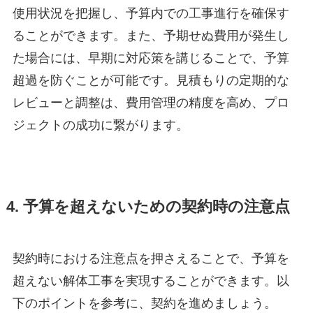
使用状況を把握し、予算内での工事進行を確保す
ることができます。また、予期せぬ費用が発生し
た場合には、早期に対応策を講じることで、予算
超過を防ぐことが可能です。見積もりの定期的な
レビューと調整は、費用管理の精度を高め、プロ
ジェクトの成功に繋がります。
4. 予算を超えないための契約時の注意点
契約時における注意点を押さえることで、予算を
超えない解体工事を実現することができます。以
下のポイントを参考に、契約を進めましょう。