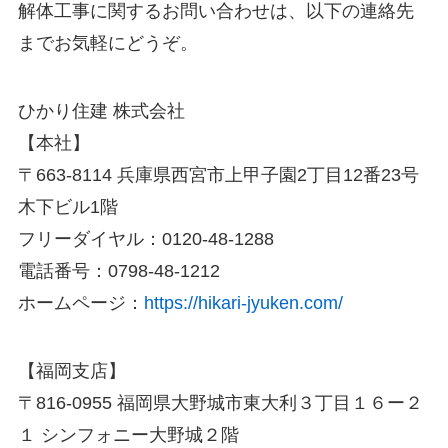
解体工事に関するお問い合わせは、以下の連絡先
までお気軽にどうぞ。
ひかり住建 株式会社
【本社】
〒663-8114 兵庫県西宮市上甲子園2丁目12番23号
木下ビル1階
フリーダイヤル：0120-48-1288
電話番号：0798-48-1212
ホームページ：
https://hikari-jyuken.com/
【福岡支店】
〒816-0955 福岡県大野城市東大利３丁目１６ー２
１ シンフォニー大野城２階