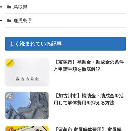
鳥取県
鹿児島県
よく読まれている記事
【宝塚市】補助金・助成金の条件
と申請手順を徹底解説
【加古川市】補助金・助成金を活
用して解体費用を抑える方法
【留萌市 家屋解体費用】 家屋解