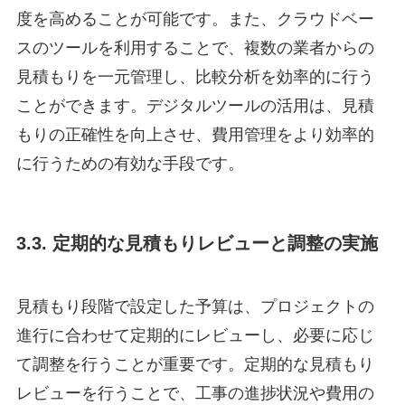
度を高めることが可能です。また、クラウドベー
スのツールを利用することで、複数の業者からの
見積もりを一元管理し、比較分析を効率的に行う
ことができます。デジタルツールの活用は、見積
もりの正確性を向上させ、費用管理をより効率的
に行うための有効な手段です。
3.3. 定期的な見積もりレビューと調整の実施
見積もり段階で設定した予算は、プロジェクトの
進行に合わせて定期的にレビューし、必要に応じ
て調整を行うことが重要です。定期的な見積もり
レビューを行うことで、工事の進捗状況や費用の