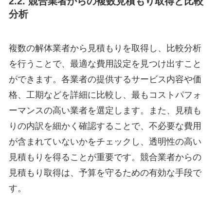
2.2. 競合業者からの複数見積もり取得と比較
分析
複数の解体業者から見積もりを取得し、比較分析
を行うことで、最適な費用設定を見つけ出すこと
ができます。各業者の提供するサービス内容や価
格、工期などを詳細に比較し、最もコストパフォ
ーマンスの高い業者を選定します。また、見積も
りの内訳を細かく確認することで、不必要な費用
が含まれていないかをチェックし、透明性の高い
見積もりを得ることが重要です。競合業者からの
見積もり取得は、予算を守るための有効な手段で
す。