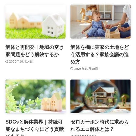
解体と再開発｜地域の空き
解体を機に実家の土地をど
家問題をどう解決するか
う活用する？家族会議の進
め方
2025年10月14日
2025年10月10日
SDGsと解体業界｜持続可
ゼロカーボン時代に求めら
能なまちづくりにどう貢献
れるエコ解体とは？