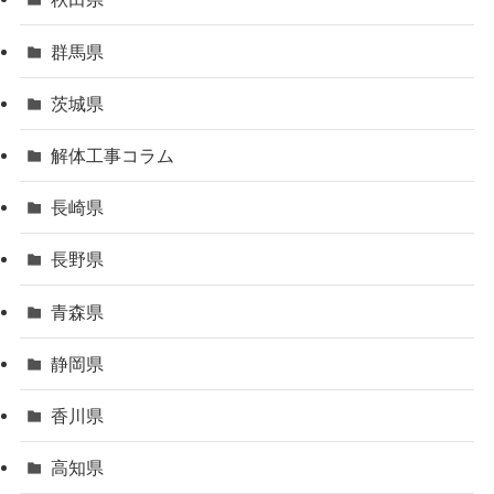
群馬県
茨城県
解体工事コラム
長崎県
長野県
青森県
静岡県
香川県
高知県