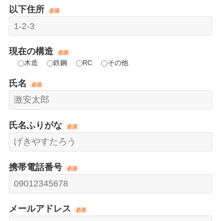
以下住所
必須
現在の構造
必須
木造
鉄鋼
RC
その他
氏名
必須
氏名ふりがな
必須
携帯電話番号
必須
メールアドレス
必須