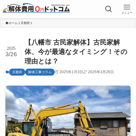
メニュー
ホーム
京都府
【八幡市 古民家解体】古民家解
2025
体、今が最適なタイミング！その
3/26
理由とは？
2025年1月3日
2025年3月26日
京都府
解体工事コラム