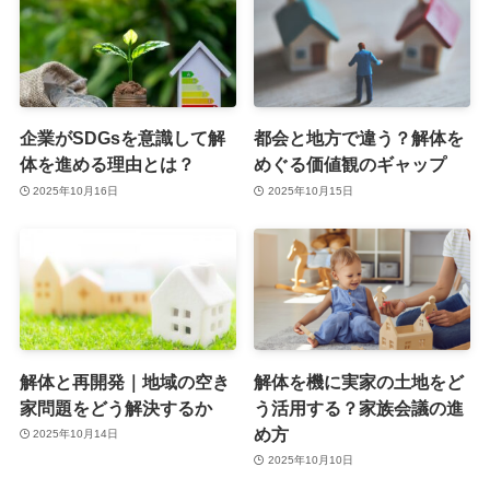
企業がSDGsを意識して解
都会と地方で違う？解体を
体を進める理由とは？
めぐる価値観のギャップ
2025年10月16日
2025年10月15日
解体と再開発｜地域の空き
解体を機に実家の土地をど
家問題をどう解決するか
う活用する？家族会議の進
め方
2025年10月14日
2025年10月10日