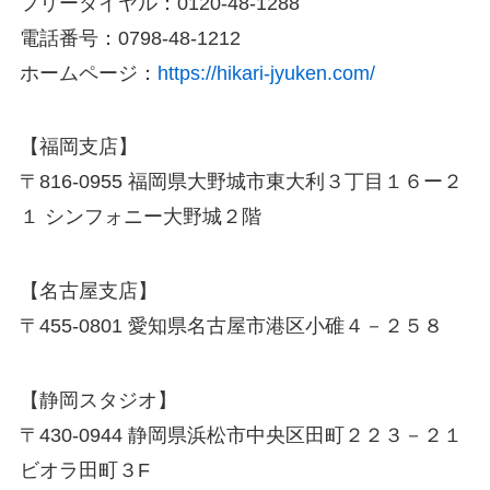
フリーダイヤル：0120-48-1288
電話番号：0798-48-1212
ホームページ：
https://hikari-jyuken.com/
【福岡支店】
〒816-0955 福岡県大野城市東大利３丁目１６ー２
１ シンフォニー大野城２階
【名古屋支店】
〒455-0801 愛知県名古屋市港区小碓４－２５８
【静岡スタジオ】
〒430-0944 静岡県浜松市中央区田町２２３－２１
ビオラ田町３F