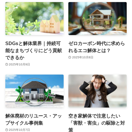
SDGsと解体業界｜持続可
ゼロカーボン時代に求めら
能なまちづくりにどう貢献
れるエコ解体とは？
できるか
2025年10月8日
2025年10月9日
解体廃材のリユース・アッ
空き家解体で注意したい
プサイクル事例集
「害獣・害虫」の駆除と対
策
2025年10月7日