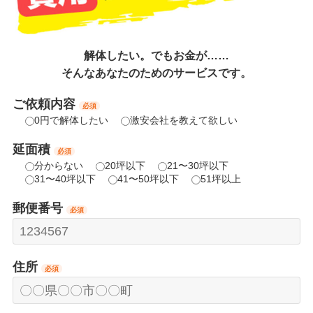
解体したい。でもお金が……
そんなあなたのためのサービスです。
ご依頼内容
必須
0円で解体したい
激安会社を教えて欲しい
延面積
必須
分からない
20坪以下
21〜30坪以下
31〜40坪以下
41〜50坪以下
51坪以上
郵便番号
必須
住所
必須